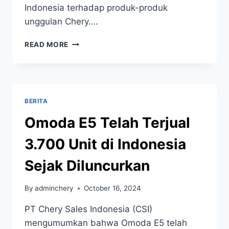
Indonesia terhadap produk-produk
unggulan Chery….
READ MORE
BERITA
Omoda E5 Telah Terjual
3.700 Unit di Indonesia
Sejak Diluncurkan
By
adminchery
October 16, 2024
PT Chery Sales Indonesia (CSI)
mengumumkan bahwa Omoda E5 telah