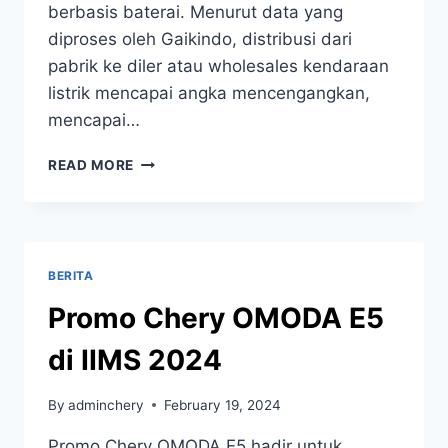
berbasis baterai. Menurut data yang
diproses oleh Gaikindo, distribusi dari
pabrik ke diler atau wholesales kendaraan
listrik mencapai angka mencengangkan,
mencapai…
READ MORE
BERITA
Promo Chery OMODA E5
di IIMS 2024
By
adminchery
February 19, 2024
Promo Chery OMODA E5 hadir untuk