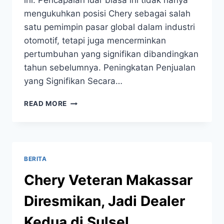
ini. Pencapaian luar biasa ini tidak hanya
mengukuhkan posisi Chery sebagai salah
satu pemimpin pasar global dalam industri
otomotif, tetapi juga mencerminkan
pertumbuhan yang signifikan dibandingkan
tahun sebelumnya. Peningkatan Penjualan
yang Signifikan Secara…
READ MORE
BERITA
Chery Veteran Makassar
Diresmikan, Jadi Dealer
Kedua di Sulsel