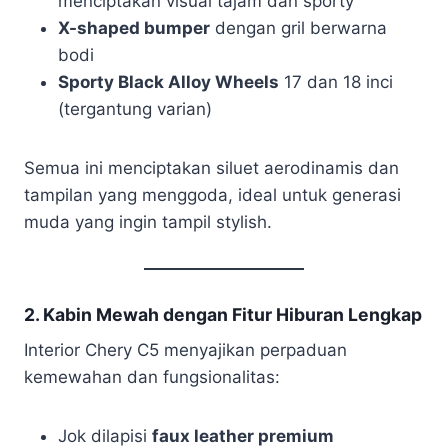
menciptakan visual tajam dan sporty
X-shaped bumper
dengan gril berwarna
bodi
Sporty Black Alloy Wheels
17 dan 18 inci
(tergantung varian)
Semua ini menciptakan siluet aerodinamis dan
tampilan yang menggoda, ideal untuk generasi
muda yang ingin tampil stylish.
2. Kabin Mewah dengan Fitur Hiburan Lengkap
Interior Chery C5 menyajikan perpaduan
kemewahan dan fungsionalitas:
Jok dilapisi
faux leather premium