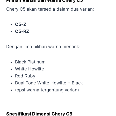
Pilihan Varian dan Warna Chery C5
Chery C5 akan tersedia dalam dua varian:
C5-Z
C5-RZ
Dengan lima pilihan warna menarik:
Black Platinum
White Howlite
Red Ruby
Dual Tone White Howlite + Black
(opsi warna tergantung varian)
Spesifikasi Dimensi Chery C5