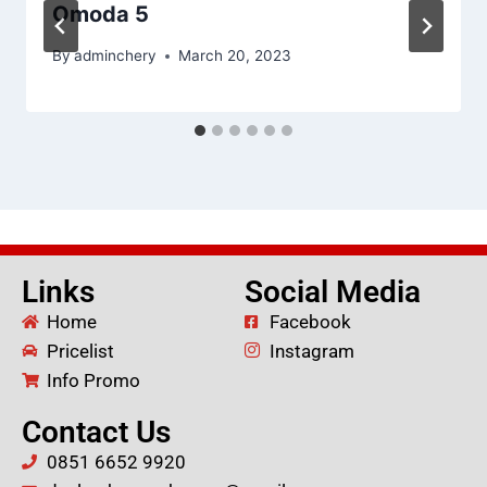
Omoda 5
By
adminchery
March 20, 2023
Links
Social Media
Home
Facebook
Pricelist
Instagram
Info Promo
Contact Us
0851 6652 9920