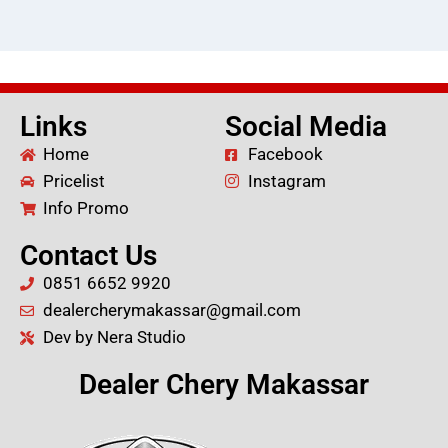
Links
Social Media
Home
Facebook
Pricelist
Instagram
Info Promo
Contact Us
0851 6652 9920
dealercherymakassar@gmail.com
Dev by Nera Studio
Dealer Chery Makassar