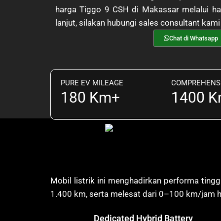
harga Tiggo 9 CSH di Makassar melalui hala
lanjut, silakan hubungi sales consultant kam
Chat di Whatsapp
PURE EV MILEAGE
COMPREHENSI
180 Km+
1400 
Mobil listrik ini menghadirkan performa tin
1.400 km, serta melesat dari 0–100 km/jam h
Dedicated Hybrid Battery