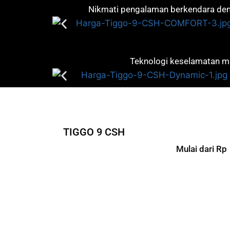
Nikmati pengalaman berkendara deng
Teknologi keselamatan mut
TIGGO 9 CSH
Mulai dari Rp