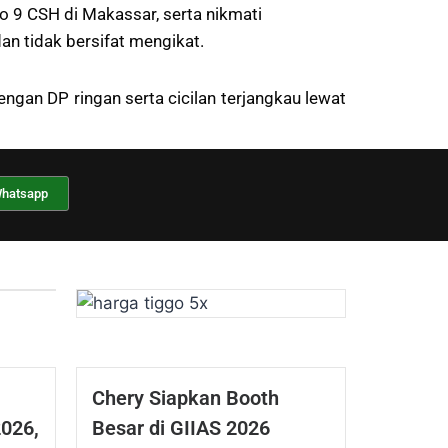
 9 CSH di Makassar, serta nikmati
n tidak bersifat mengikat.
ngan DP ringan serta cicilan terjangkau lewat
Whatsapp
Chery Siapkan Booth
2026,
Besar di GIIAS 2026