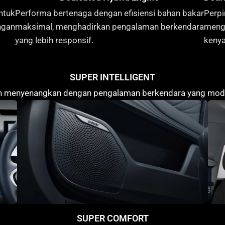
ntuk
Perp
Performa bertenaga dengan efisiensi bahan bakar
gan
men
maksimal, menghadirkan pengalaman berkendara
kenya
yang lebih responsif.
SUPER INTELLIGENT
dan menyenangkan dengan pengalaman berkendara yang moder
SUPER COMFORT