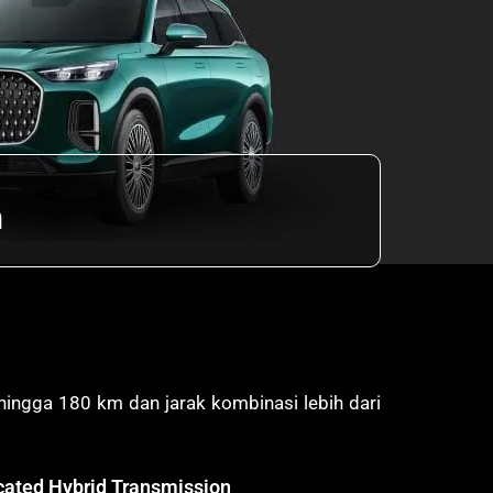
m
hingga 180 km dan jarak kombinasi lebih dari
cated Hybrid Transmission