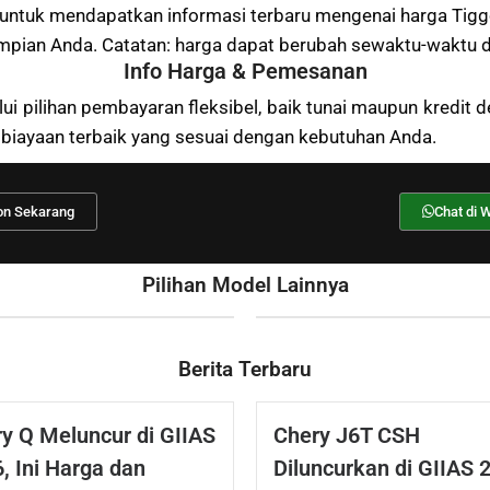
 untuk mendapatkan informasi terbaru mengenai harga Tiggo
pian Anda. Catatan: harga dapat berubah sewaktu-waktu da
Info Harga & Pemesanan
i pilihan pembayaran fleksibel, baik tunai maupun kredit de
mbiayaan terbaik yang sesuai dengan kebutuhan Anda.
on Sekarang
Chat di 
Pilihan Model Lainnya
Berita Terbaru
y Q Meluncur di GIIAS
Chery J6T CSH
, Ini Harga dan
Diluncurkan di GIIAS 