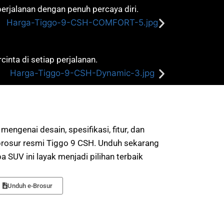
rjalanan dengan penuh percaya diri.
inta di setiap perjalanan.
engenai desain, spesifikasi, fitur, dan
 brosur resmi Tiggo 9 CSH. Unduh sekarang
SUV ini layak menjadi pilihan terbaik
Unduh e-Brosur