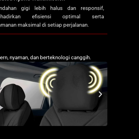
indahan gigi lebih halus dan responsif,
ghadirkan efisiensi optimal serta
manan maksimal di setiap perjalanan.
n, nyaman, dan berteknologi canggih.