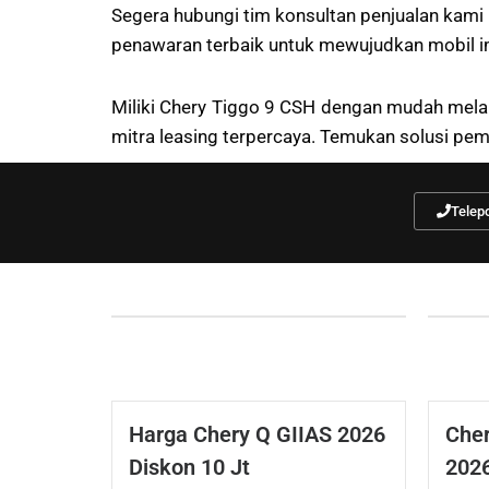
Segera hubungi tim konsultan penjualan kami
penawaran terbaik untuk mewujudkan mobil im
Miliki Chery Tiggo 9 CSH dengan mudah melalu
mitra leasing terpercaya. Temukan solusi pe
Telep
Harga Chery Q GIIAS 2026
Cher
Diskon 10 Jt
2026