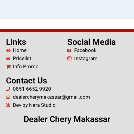
Links
Social Media
Home
Facebook
Pricelist
Instagram
Info Promo
Contact Us
0851 6652 9920
dealercherymakassar@gmail.com
Dev by Nera Studio
Dealer Chery Makassar