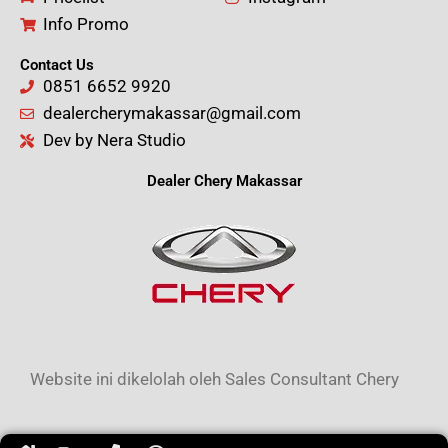
Info Promo
Contact Us
0851 6652 9920
dealercherymakassar@gmail.com
Dev by Nera Studio
Dealer Chery Makassar
Website ini dikelolah oleh Sales Consultant Chery