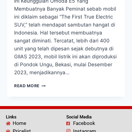
Ini Keunggulan Omoda E5 Yang
Membuatnya Banyak Peminat sebab mobil
ini diklaim sebagai “The First True Electric
SUV,” telah mendapat sambutan hangat di
Indonesia. Hal tersebut membuatnya
sangat diminati. Tercatat, lebih dari 400
unit yang telah dipesan sejak debutnya di
GIIAS 2023, mobil listrik ini akan diproduksi
di Pondok Ungu, Bekasi, mulai Desember
2023, menjadikannya…
READ MORE
Links
Social Media
Home
Facebook
Pricelist
Instagram