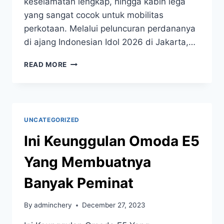
keselamatan lengkap, hingga kabin lega
yang sangat cocok untuk mobilitas
perkotaan. Melalui peluncuran perdananya
di ajang Indonesian Idol 2026 di Jakarta,…
READ MORE
UNCATEGORIZED
Ini Keunggulan Omoda E5
Yang Membuatnya
Banyak Peminat
By
adminchery
December 27, 2023