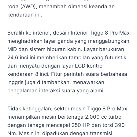
roda (AWD), menambah dimensi keandalan
kendaraan ini.
Beralih ke interior, desain Interior Tiggo 8 Pro Max
menghadirkan layar ganda yang menggabungkan
MID dan sistem hiburan kabin. Layar berukuran
24,6 inci ini memberikan tampilan yang futuristik
dan menyatu dengan layar LCD kontrol
kendaraan 8 inci. Fitur perintah suara berbahasa
Inggris juga ditambahkan, menawarkan
pengalaman interaksi suara yang alami.
Tidak ketinggalan, sektor mesin Tiggo 8 Pro Max
menampilkan mesin bertenaga 2.000 cc turbo
dengan tenaga mencapai 250 HP dan torsi 390
Nm. Mesin ini dipadukan dengan transmisi