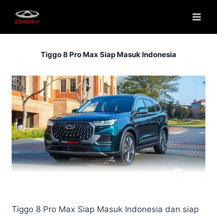
Tiggo 8 Pro Max Siap Masuk Indonesia
Tiggo 8 Pro Max Siap Masuk Indonesia dan siap