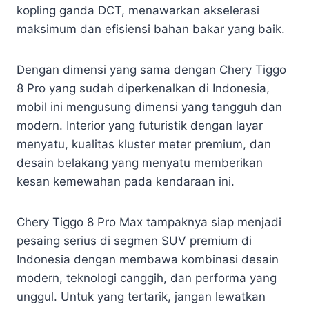
kopling ganda DCT, menawarkan akselerasi
maksimum dan efisiensi bahan bakar yang baik.
Dengan dimensi yang sama dengan Chery Tiggo
8 Pro yang sudah diperkenalkan di Indonesia,
mobil ini mengusung dimensi yang tangguh dan
modern. Interior yang futuristik dengan layar
menyatu, kualitas kluster meter premium, dan
desain belakang yang menyatu memberikan
kesan kemewahan pada kendaraan ini.
Chery Tiggo 8 Pro Max tampaknya siap menjadi
pesaing serius di segmen SUV premium di
Indonesia dengan membawa kombinasi desain
modern, teknologi canggih, dan performa yang
unggul. Untuk yang tertarik, jangan lewatkan