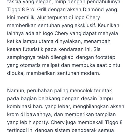
fascia yang elegan, mirip dengan pendahulunya
Tiggo 8 Pro. Grill dengan aksen Diamond yang
kini memiliki alur terpusat di logo Chery
memberikan sentuhan yang eksklusif. Keunikan
lainnya adalah logo Chery yang dapat menyala
ketika lampu utama dinyalakan, menambah
kesan futuristik pada kendaraan ini. Sisi
sampingnya telah dilengkapi dengan footstep
yang otomatis melipat dan membuka saat pintu
dibuka, memberikan sentuhan modern.
Namun, perubahan paling mencolok terletak
pada bagian belakang dengan desain lampu
kombinasi baru yang lebar, menghilangkan aksen
krom di bawahnya, dan memberikan tampilan
yang lebih sporty. Chery juga membekali Tiggo 8
tertinggi ini dengan sistem penggerak semua