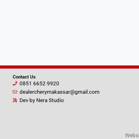
Contact Us
0851 6652 9920
dealercherymakassar@gmail.com
Dev by Nera Studio
Websit