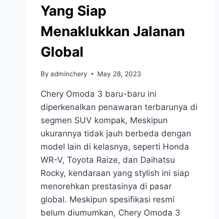
Yang Siap
Menaklukkan Jalanan
Global
By
adminchery
May 28, 2023
Chery Omoda 3 baru-baru ini
diperkenalkan penawaran terbarunya di
segmen SUV kompak, Meskipun
ukurannya tidak jauh berbeda dengan
model lain di kelasnya, seperti Honda
WR-V, Toyota Raize, dan Daihatsu
Rocky, kendaraan yang stylish ini siap
menorehkan prestasinya di pasar
global. Meskipun spesifikasi resmi
belum diumumkan, Chery Omoda 3