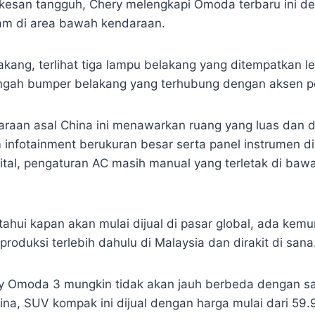
kesan tangguh, Chery melengkapi Omoda terbaru ini d
tam di area bawah kendaraan.
akang, terlihat tiga lampu belakang yang ditempatkan l
tengah bumper belakang yang terhubung dengan aksen p
araan asal China ini menawarkan ruang yang luas dan 
 infotainment berukuran besar serta panel instrumen di
gital, pengaturan AC masih manual yang terletak di bawa
ahui kapan akan mulai dijual di pasar global, ada ke
produksi terlebih dahulu di Malaysia dan dirakit di sana
ry Omoda 3 mungkin tidak akan jauh berbeda dengan s
hina, SUV kompak ini dijual dengan harga mulai dari 59