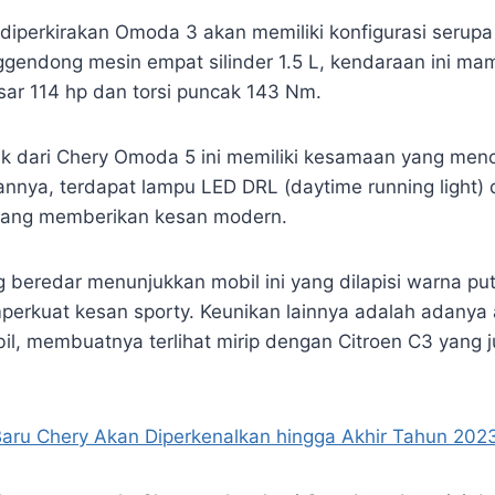
diperkirakan Omoda 3 akan memiliki konfigurasi serup
ggendong mesin empat silinder 1.5 L, kendaraan ini m
sar 114 hp dan torsi puncak 143 Nm.
ik dari Chery Omoda 5 ini memiliki kesamaan yang me
nnya, terdapat lampu LED DRL (daytime running light) d
yang memberikan kesan modern.
eredar menunjukkan mobil ini yang dilapisi warna put
erkuat kesan sporty. Keunikan lainnya adalah adanya 
il, membuatnya terlihat mirip dengan Citroen C3 yang
Baru Chery Akan Diperkenalkan hingga Akhir Tahun 202