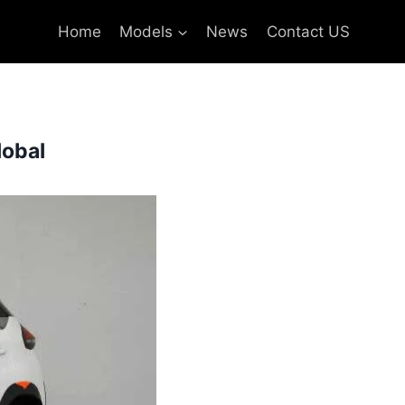
Home
Models
News
Contact US
lobal