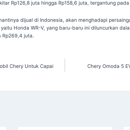
kitar Rp126,8 juta hingga Rp158,6 juta, tergantung pad
antinya dijual di Indonesia, akan menghadapi persainga
, yaitu Honda WR-V, yang baru-baru ini diluncurkan dala
 Rp269,4 juta.
obil Chery Untuk Capai
Chery Omoda 5 EV