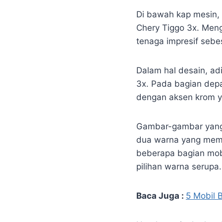
Di bawah kap mesin, 
Chery Tiggo 3x. Men
tenaga impresif sebe
Dalam hal desain, ad
3x. Pada bagian depa
dengan aksen krom 
Gambar-gambar yang b
dua warna yang memp
beberapa bagian mob
pilihan warna serupa.
Baca Juga :
5 Mobil 