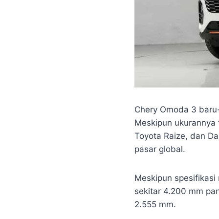
Chery Omoda 3 baru-
Meskipun ukurannya t
Toyota Raize, dan Da
pasar global.
Meskipun spesifikasi
sekitar 4.200 mm pan
2.555 mm.