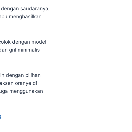
a dengan saudaranya,
ampu menghasilkan
ncolok dengan model
an gril minimalis
ih dengan pilihan
aksen oranye di
 juga menggunakan
3