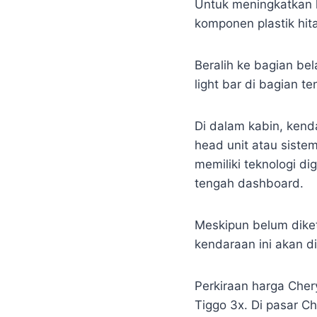
Untuk meningkatkan 
komponen plastik hi
Beralih ke bagian bel
light bar di bagian 
Di dalam kabin, kend
head unit atau sistem
memiliki teknologi di
tengah dashboard.
Meskipun belum diket
kendaraan ini akan di
Perkiraan harga Che
Tiggo 3x. Di pasar C