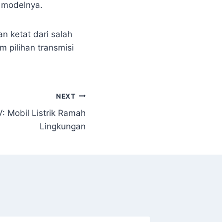
a modelnya.
n ketat dari salah
m pilihan transmisi
NEXT
: Mobil Listrik Ramah
Lingkungan