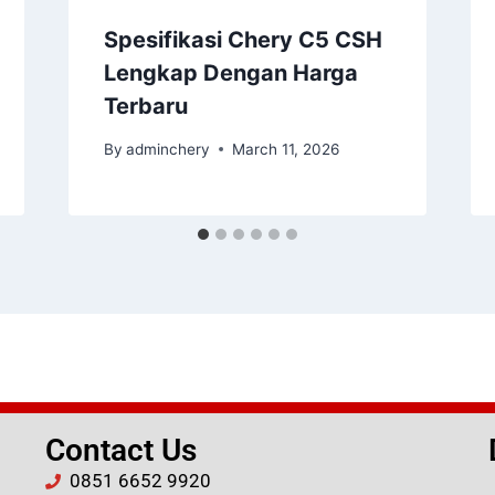
Spesifikasi Chery C5 CSH
Lengkap Dengan Harga
Terbaru
By
adminchery
March 11, 2026
Contact Us
0851 6652 9920