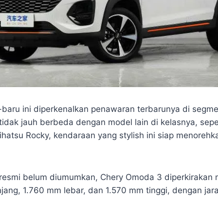
baru ini diperkenalkan penawaran terbarunya di seg
idak jauh berbeda dengan model lain di kelasnya, sep
ihatsu Rocky, kendaraan yang stylish ini siap menorehka
 resmi belum diumumkan, Chery Omoda 3 diperkirakan m
jang, 1.760 mm lebar, dan 1.570 mm tinggi, dengan jar