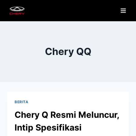
Chery QQ
BERITA
Chery Q Resmi Meluncur,
Intip Spesifikasi