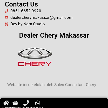
Contact Us
0851 6652 9920
dealercherymakassar@gmail.com
Dev by Nera Studio
Dealer Chery Makassar
Website ini dikelolah oleh Sales Consultant Chery