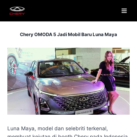
Chery OMODA 5 Jadi Mobil Baru Luna Maya
Luna Maya, model dan selebriti terkenal,
membuat kejutan di booth Chery pada Indonesia